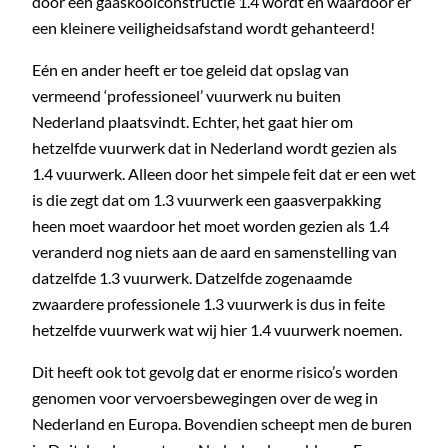
door een gaaskooiconstructie 1.4 wordt en waardoor er
een kleinere veiligheidsafstand wordt gehanteerd!
Eén en ander heeft er toe geleid dat opslag van
vermeend ‘professioneel’ vuurwerk nu buiten
Nederland plaatsvindt. Echter, het gaat hier om
hetzelfde vuurwerk dat in Nederland wordt gezien als
1.4 vuurwerk. Alleen door het simpele feit dat er een wet
is die zegt dat om 1.3 vuurwerk een gaasverpakking
heen moet waardoor het moet worden gezien als 1.4
veranderd nog niets aan de aard en samenstelling van
datzelfde 1.3 vuurwerk. Datzelfde zogenaamde
zwaardere professionele 1.3 vuurwerk is dus in feite
hetzelfde vuurwerk wat wij hier 1.4 vuurwerk noemen.
Dit heeft ook tot gevolg dat er enorme risico’s worden
genomen voor vervoersbewegingen over de weg in
Nederland en Europa. Bovendien scheept men de buren