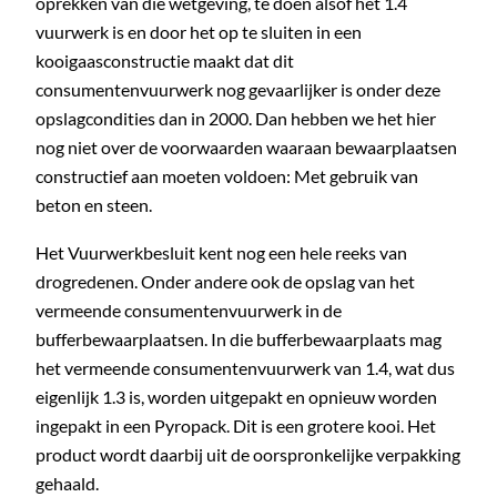
oprekken van die wetgeving, te doen alsof het 1.4
vuurwerk is en door het op te sluiten in een
kooigaasconstructie maakt dat dit
consumentenvuurwerk nog gevaarlijker is onder deze
opslagcondities dan in 2000. Dan hebben we het hier
nog niet over de voorwaarden waaraan bewaarplaatsen
constructief aan moeten voldoen: Met gebruik van
beton en steen.
Het Vuurwerkbesluit kent nog een hele reeks van
drogredenen. Onder andere ook de opslag van het
vermeende consumentenvuurwerk in de
bufferbewaarplaatsen. In die bufferbewaarplaats mag
het vermeende consumentenvuurwerk van 1.4, wat dus
eigenlijk 1.3 is, worden uitgepakt en opnieuw worden
ingepakt in een Pyropack. Dit is een grotere kooi. Het
product wordt daarbij uit de oorspronkelijke verpakking
gehaald.