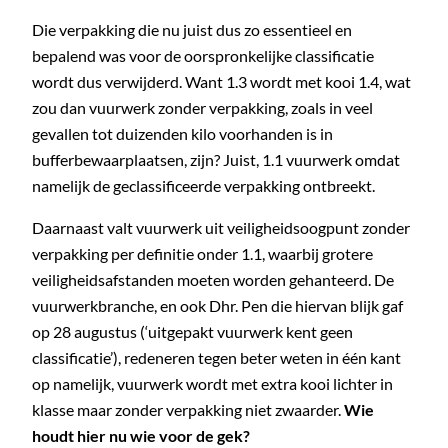
Die verpakking die nu juist dus zo essentieel en
bepalend was voor de oorspronkelijke classificatie
wordt dus verwijderd. Want 1.3 wordt met kooi 1.4, wat
zou dan vuurwerk zonder verpakking, zoals in veel
gevallen tot duizenden kilo voorhanden is in
bufferbewaarplaatsen, zijn? Juist, 1.1 vuurwerk omdat
namelijk de geclassificeerde verpakking ontbreekt.
Daarnaast valt vuurwerk uit veiligheidsoogpunt zonder
verpakking per definitie onder 1.1, waarbij grotere
veiligheidsafstanden moeten worden gehanteerd. De
vuurwerkbranche, en ook Dhr. Pen die hiervan blijk gaf
op 28 augustus (‘uitgepakt vuurwerk kent geen
classificatie’), redeneren tegen beter weten in één kant
op namelijk, vuurwerk wordt met extra kooi lichter in
klasse maar zonder verpakking niet zwaarder.
Wie
houdt hier nu wie voor de gek?