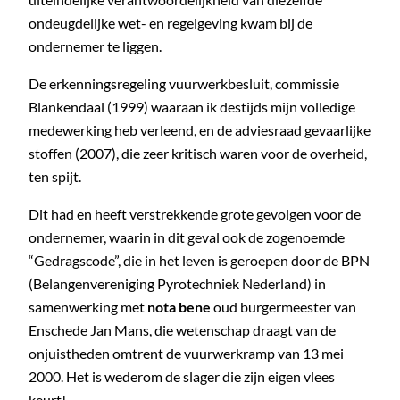
ondeugdelijke wet- en regelgeving kwam bij de
ondernemer te liggen.
De erkenningsregeling vuurwerkbesluit, commissie
Blankendaal (1999) waaraan ik destijds mijn volledige
medewerking heb verleend, en de adviesraad gevaarlijke
stoffen (2007), die zeer kritisch waren voor de overheid,
ten spijt.
Dit had en heeft verstrekkende grote gevolgen voor de
ondernemer, waarin in dit geval ook de zogenoemde
“Gedragscode”, die in het leven is geroepen door de BPN
(Belangenvereniging Pyrotechniek Nederland) in
samenwerking met
nota bene
oud burgermeester van
Enschede Jan Mans, die wetenschap draagt van de
onjuistheden omtrent de vuurwerkramp van 13 mei
2000. Het is wederom de slager die zijn eigen vlees
keurt!