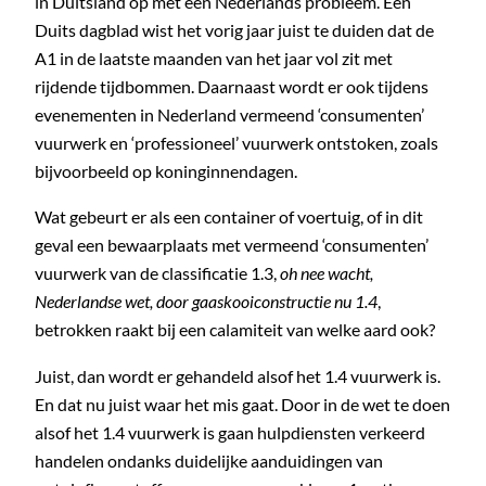
in Duitsland op met een Nederlands probleem. Een
Duits dagblad wist het vorig jaar juist te duiden dat de
A1 in de laatste maanden van het jaar vol zit met
rijdende tijdbommen. Daarnaast wordt er ook tijdens
evenementen in Nederland vermeend ‘consumenten’
vuurwerk en ‘professioneel’ vuurwerk ontstoken, zoals
bijvoorbeeld op koninginnendagen.
Wat gebeurt er als een container of voertuig, of in dit
geval een bewaarplaats met vermeend ‘consumenten’
vuurwerk van de classificatie 1.3,
oh nee wacht,
Nederlandse wet, door gaaskooiconstructie nu 1.4
,
betrokken raakt bij een calamiteit van welke aard ook?
Juist, dan wordt er gehandeld alsof het 1.4 vuurwerk is.
En dat nu juist waar het mis gaat. Door in de wet te doen
alsof het 1.4 vuurwerk is gaan hulpdiensten verkeerd
handelen ondanks duidelijke aanduidingen van