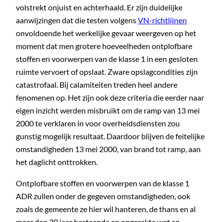
volstrekt onjuist en achterhaald. Er zijn duidelijke
aanwijzingen dat die testen volgens
VN-richtlijnen
onvoldoende het werkelijke gevaar weergeven op het
moment dat men grotere hoeveelheden ontplofbare
stoffen en voorwerpen van de klasse 1 in een gesloten
ruimte vervoert of opslaat. Zware opslagcondities zijn
catastrofaal. Bij calamiteiten treden heel andere
fenomenen op. Het zijn ook deze criteria die eerder naar
eigen inzicht werden misbruikt om de ramp van 13 mei
2000 te verklaren in voor overheidsdiensten zou
gunstig mogelijk resultaat. Daardoor blijven de feitelijke
omstandigheden 13 mei 2000, van brand tot ramp, aan
het daglicht onttrokken.
Ontplofbare stoffen en voorwerpen van de klasse 1
ADR zullen onder de gegeven omstandigheden, ook
zoals de gemeente ze hier wil hanteren, de thans en al
meer dan 20 jaar bestaande en opgerekte wet en