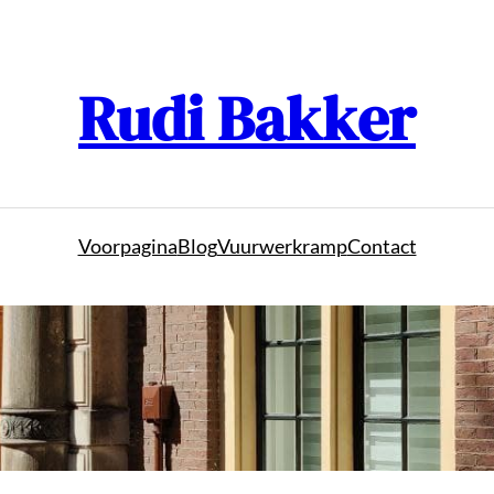
Rudi Bakker
Voorpagina
Blog
Vuurwerkramp
Contact