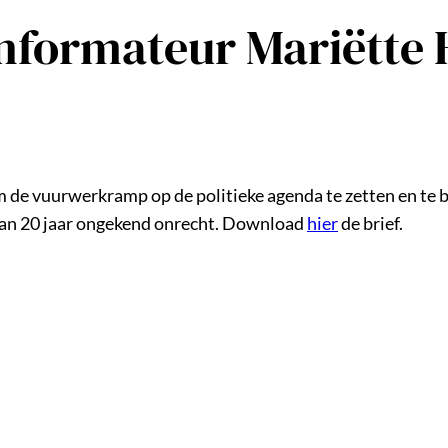
informateur Mariëtte
de vuurwerkramp op de politieke agenda te zetten en te b
n aan 20 jaar ongekend onrecht. Download
hier
de brief.