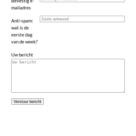
Bevestig e-
mailadres
Anti-spam:
wat is de
eerste dag
van de week?
Uw bericht